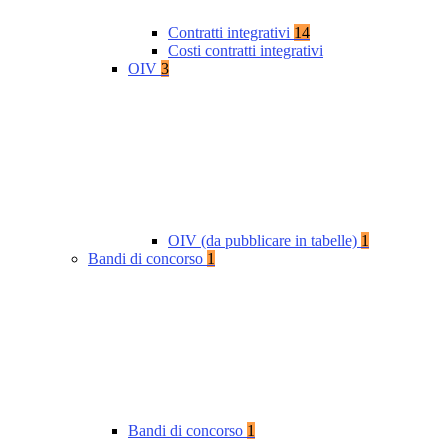
Contratti integrativi
14
Costi contratti integrativi
OIV
3
OIV (da pubblicare in tabelle)
1
Bandi di concorso
1
Bandi di concorso
1