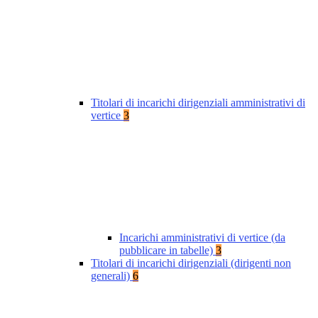
Titolari di incarichi dirigenziali amministrativi di
vertice
3
Incarichi amministrativi di vertice (da
pubblicare in tabelle)
3
Titolari di incarichi dirigenziali (dirigenti non
generali)
6