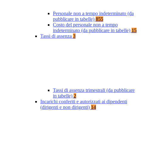
Personale non a tempo indeterminato (da
pubblicare in tabelle)
855
Costo del personale non a tempo
indeterminato (da pubblicare in tabelle)
15
Tassi di assenza
3
Tassi di assenza trimestrali (da pubblicare
in tabelle)
2
Incarichi conferiti e autorizzati ai dipendenti
(dirigenti e non dirigenti)
14