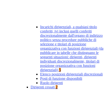
Incarichi dirigenziali, a qualsiasi titolo
conferiti, ivi inclusi quelli conferiti
discrezionalmente dall'organo di indirizzo
politico senza procedure pubbliche di
selezione e titolari di posizione
organizzativa con funzioni dirigenziali (da
pubblicare in tabelle che distinguano le
seguenti situazioni: dirigenti, dirigenti
individuati discrezionalmente, titolari di
posizione organizzativa con funzioni
dirigenziali)
5
Elenco posizioni dirigenziali discrezionali
Posti di funzione disponibili
Ruolo dirigenti
Dirigenti cessati
2