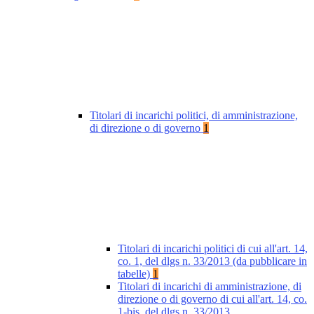
Titolari di incarichi politici, di amministrazione,
di direzione o di governo
1
Titolari di incarichi politici di cui all'art. 14,
co. 1, del dlgs n. 33/2013 (da pubblicare in
tabelle)
1
Titolari di incarichi di amministrazione, di
direzione o di governo di cui all'art. 14, co.
1-bis, del dlgs n. 33/2013