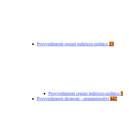
Provvedimenti organi indirizzo-politico
23
Provvedimenti organi indirizzo-politico
5
Provvedimenti dirigenti - amministrativi
442