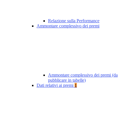
Relazione sulla Performance
Ammontare complessivo dei premi
Ammontare complessivo dei premi (da
pubblicare in tabelle)
Dati relativi ai premi
1