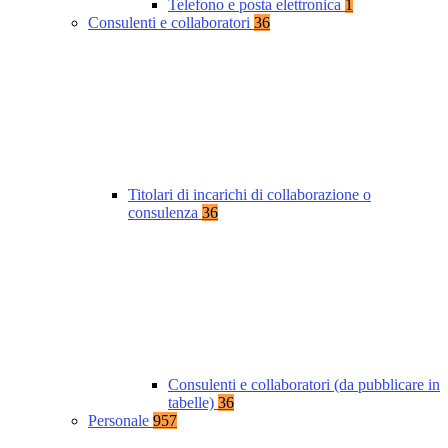
Telefono e posta elettronica
1
Consulenti e collaboratori
36
Titolari di incarichi di collaborazione o
consulenza
36
Consulenti e collaboratori (da pubblicare in
tabelle)
36
Personale
957