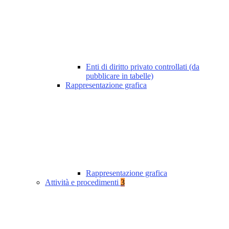
Enti di diritto privato controllati (da
pubblicare in tabelle)
Rappresentazione grafica
Rappresentazione grafica
Attività e procedimenti
3