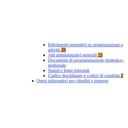
Riferimenti normativi su organizzazione e
attività
39
Atti amministrativi generali
23
Documenti di programmazione strategico-
gestionale
Statuti e leggi regionali
Codice disciplinare e codice di condotta
2
Oneri informativi per cittadini e imprese