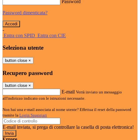
Password
Password dimenticata?
-
Entra con SPID
Entra con CIE
Seleziona utente
button close
×
Recupero password
button close
×
E-mail
Verrà inviato un messaggio
all'indirizzo indicato con le istruzioni necessarie.
Non hai una e-mail associata al nome utente? Effettua il reset della password
tramite la
Login Spaggiari
E-mail inviata, si prega di controllare la casella di posta elettronica!
Errore