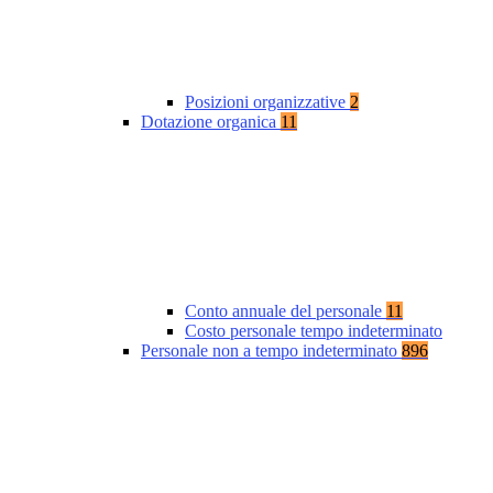
Posizioni organizzative
2
Dotazione organica
11
Conto annuale del personale
11
Costo personale tempo indeterminato
Personale non a tempo indeterminato
896