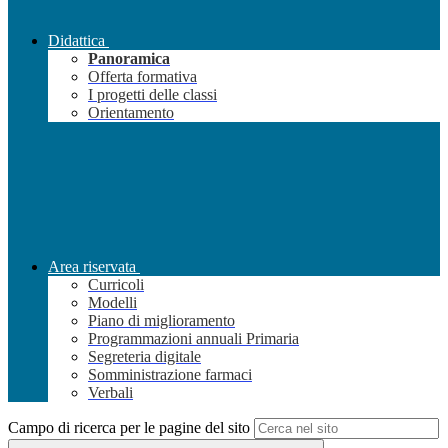
Didattica
Panoramica
Offerta formativa
I progetti delle classi
Orientamento
Area riservata
Curricoli
Modelli
Piano di miglioramento
Programmazioni annuali Primaria
Segreteria digitale
Somministrazione farmaci
Verbali
Campo di ricerca per le pagine del sito