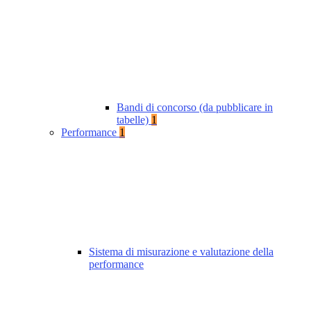
Bandi di concorso (da pubblicare in
tabelle)
1
Performance
1
Sistema di misurazione e valutazione della
performance