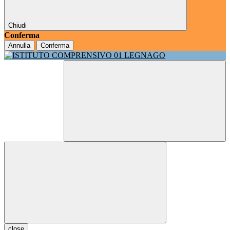
Chiudi
Conferma
Annulla
Conferma
close