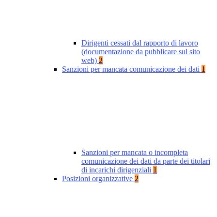
Dirigenti cessati dal rapporto di lavoro
(documentazione da pubblicare sul sito
web)
2
Sanzioni per mancata comunicazione dei dati
1
Sanzioni per mancata o incompleta
comunicazione dei dati da parte dei titolari
di incarichi dirigenziali
1
Posizioni organizzative
2