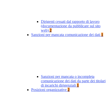
Dirigenti cessati dal rapporto di lavoro
(documentazione da pubblicare sul sito
web)
2
Sanzioni per mancata comunicazione dei dati
1
Sanzioni per mancata o incompleta
comunicazione dei dati da parte dei titolari
di incarichi dirigenziali
1
Posizioni organizzative
2