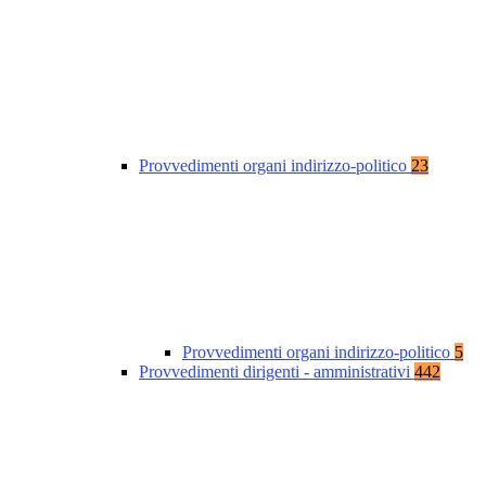
Provvedimenti organi indirizzo-politico
23
Provvedimenti organi indirizzo-politico
5
Provvedimenti dirigenti - amministrativi
442