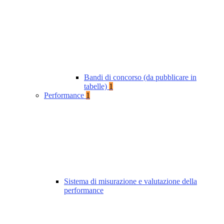
Bandi di concorso (da pubblicare in
tabelle)
1
Performance
1
Sistema di misurazione e valutazione della
performance