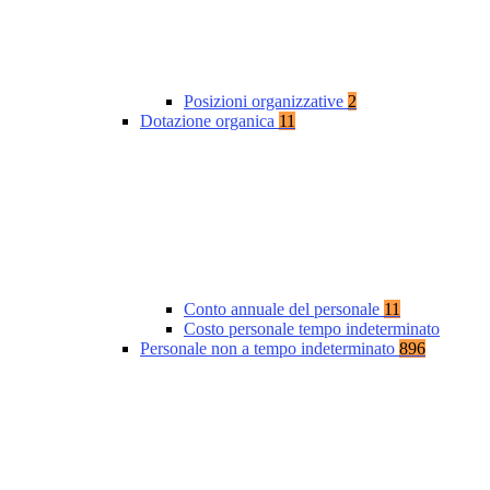
Posizioni organizzative
2
Dotazione organica
11
Conto annuale del personale
11
Costo personale tempo indeterminato
Personale non a tempo indeterminato
896