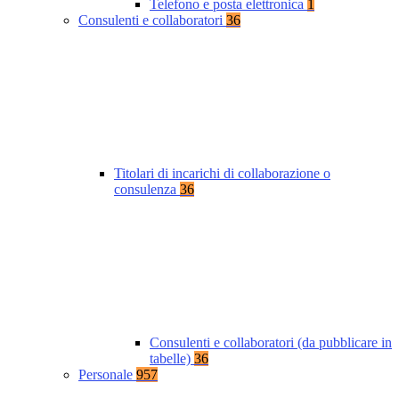
Telefono e posta elettronica
1
Consulenti e collaboratori
36
Titolari di incarichi di collaborazione o
consulenza
36
Consulenti e collaboratori (da pubblicare in
tabelle)
36
Personale
957