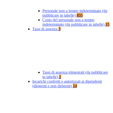
Personale non a tempo indeterminato (da
pubblicare in tabelle)
855
Costo del personale non a tempo
indeterminato (da pubblicare in tabelle)
15
Tassi di assenza
3
Tassi di assenza trimestrali (da pubblicare
in tabelle)
2
Incarichi conferiti e autorizzati ai dipendenti
(dirigenti e non dirigenti)
14