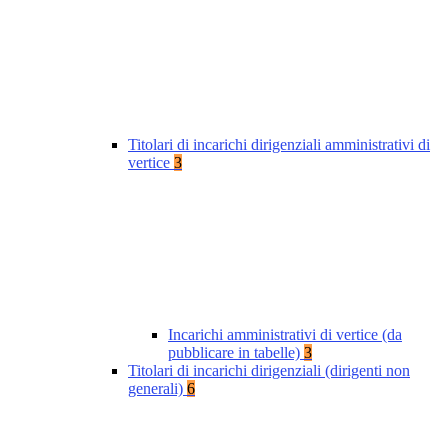
Titolari di incarichi dirigenziali amministrativi di
vertice
3
Incarichi amministrativi di vertice (da
pubblicare in tabelle)
3
Titolari di incarichi dirigenziali (dirigenti non
generali)
6