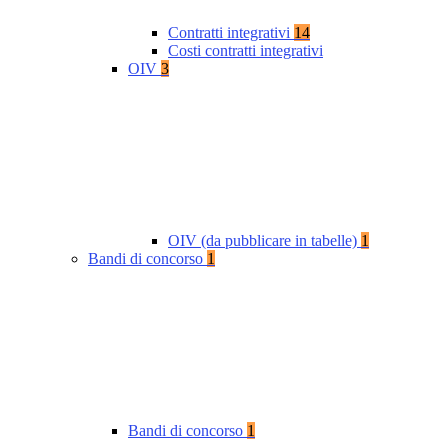
Contratti integrativi
14
Costi contratti integrativi
OIV
3
OIV (da pubblicare in tabelle)
1
Bandi di concorso
1
Bandi di concorso
1