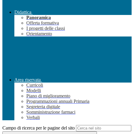
Didattica
Panoramica
Offerta formativa
I progetti delle classi
Orientamento
Area riservata
Curricoli
Modelli
Piano di miglioramento
Programmazioni annuali Primaria
Segreteria digitale
Somministrazione farmaci
Verbali
Campo di ricerca per le pagine del sito