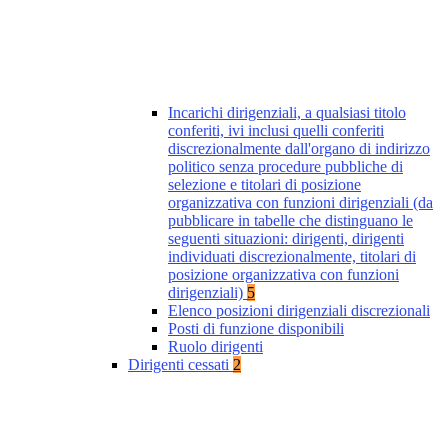
Incarichi dirigenziali, a qualsiasi titolo
conferiti, ivi inclusi quelli conferiti
discrezionalmente dall'organo di indirizzo
politico senza procedure pubbliche di
selezione e titolari di posizione
organizzativa con funzioni dirigenziali (da
pubblicare in tabelle che distinguano le
seguenti situazioni: dirigenti, dirigenti
individuati discrezionalmente, titolari di
posizione organizzativa con funzioni
dirigenziali)
5
Elenco posizioni dirigenziali discrezionali
Posti di funzione disponibili
Ruolo dirigenti
Dirigenti cessati
2