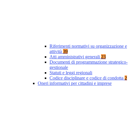
Riferimenti normativi su organizzazione e
attività
39
Atti amministrativi generali
23
Documenti di programmazione strategico-
gestionale
Statuti e leggi regionali
Codice disciplinare e codice di condotta
2
Oneri informativi per cittadini e imprese