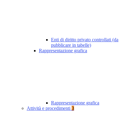
Enti di diritto privato controllati (da
pubblicare in tabelle)
Rappresentazione grafica
Rappresentazione grafica
Attività e procedimenti
3