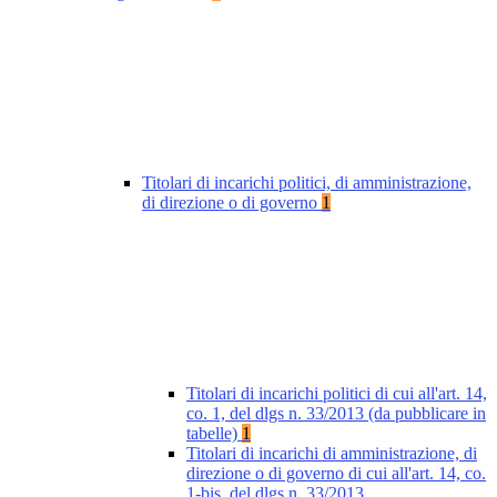
Titolari di incarichi politici, di amministrazione,
di direzione o di governo
1
Titolari di incarichi politici di cui all'art. 14,
co. 1, del dlgs n. 33/2013 (da pubblicare in
tabelle)
1
Titolari di incarichi di amministrazione, di
direzione o di governo di cui all'art. 14, co.
1-bis, del dlgs n. 33/2013