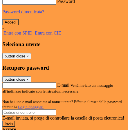
Password
Password dimenticata?
-
Entra con SPID
Entra con CIE
Seleziona utente
button close
×
Recupero password
button close
×
E-mail
Verrà inviato un messaggio
all'indirizzo indicato con le istruzioni necessarie.
Non hai una e-mail associata al nome utente? Effettua il reset della password
tramite la
Login Spaggiari
E-mail inviata, si prega di controllare la casella di posta elettronica!
Errore