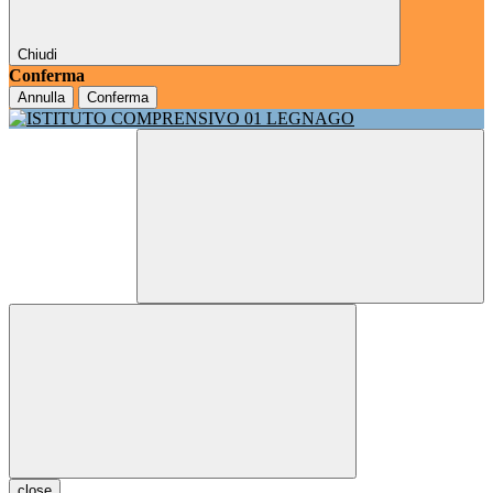
Chiudi
Conferma
Annulla
Conferma
close