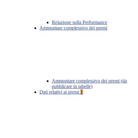
Relazione sulla Performance
Ammontare complessivo dei premi
Ammontare complessivo dei premi (da
pubblicare in tabelle)
Dati relativi ai premi
1