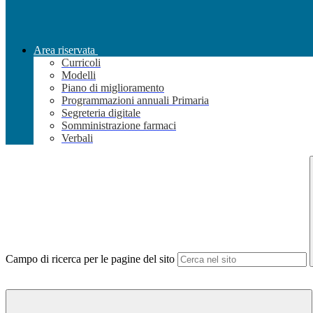
Area riservata
Curricoli
Modelli
Piano di miglioramento
Programmazioni annuali Primaria
Segreteria digitale
Somministrazione farmaci
Verbali
Campo di ricerca per le pagine del sito