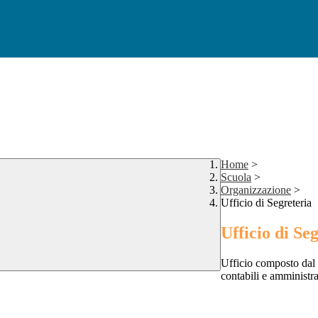
Home
>
Scuola
>
Organizzazione
>
Ufficio di Segreteria
Ufficio di Se
Ufficio composto dal 
contabili e amministrat