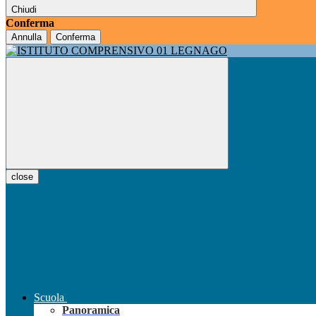
Chiudi
Conferma
Annulla
Conferma
close
Scuola
Panoramica