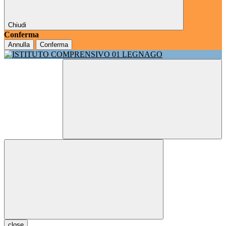
Chiudi
Conferma
Annulla
Conferma
close