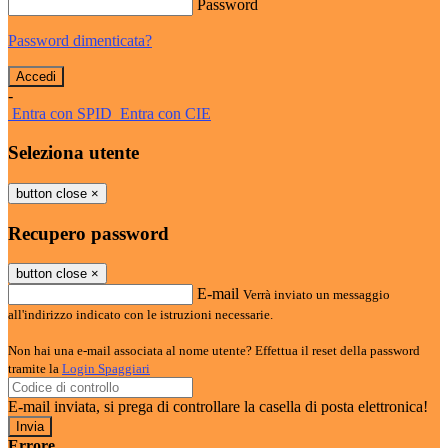
Password
Password dimenticata?
-
Entra con SPID
Entra con CIE
Seleziona utente
button close
×
Recupero password
button close
×
E-mail
Verrà inviato un messaggio
all'indirizzo indicato con le istruzioni necessarie.
Non hai una e-mail associata al nome utente? Effettua il reset della password
tramite la
Login Spaggiari
E-mail inviata, si prega di controllare la casella di posta elettronica!
Errore