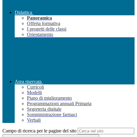
Didattica
Panoramica
Offerta formativa
I progetti delle classi
Orientamento
Area riservata
Curricoli
Modelli
Piano di miglioramento
Programmazioni annuali Primaria
Segreteria digitale
Somministrazione farmaci
Verbali
Campo di ricerca per le pagine del sito