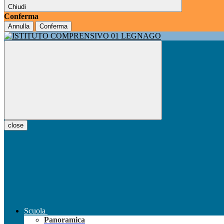
Chiudi
Conferma
Annulla
Conferma
close
Scuola
Panoramica