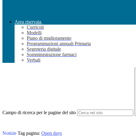
Area riservata
Curricoli
Modelli
Piano di miglioramento
Programmazioni annuali Primaria
Segreteria digitale
Somministrazione farmaci
Verbali
Campo di ricerca per le pagine del sito
Notizie
Tag pagina:
Open days