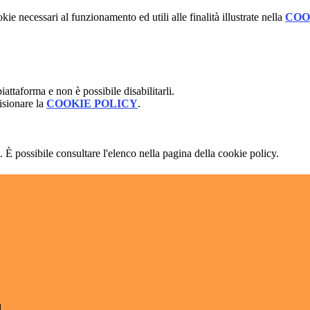
kie necessari al funzionamento ed utili alle finalità illustrate nella
COO
attaforma e non è possibile disabilitarli.
isionare la
COOKIE POLICY
.
 È possibile consultare l'elenco nella pagina della cookie policy.
l