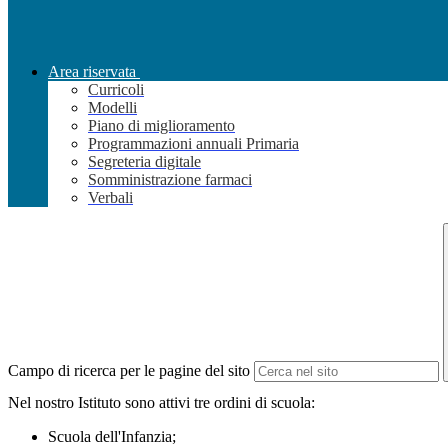
Area riservata
Curricoli
Modelli
Piano di miglioramento
Programmazioni annuali Primaria
Segreteria digitale
Somministrazione farmaci
Verbali
Campo di ricerca per le pagine del sito
Nel nostro Istituto sono attivi tre ordini di scuola:
Scuola dell'Infanzia;