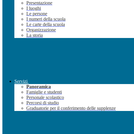
Presentazione
I luoghi
Le persone
I numeri della scuola
Le carte della scuola
Organizzazione
La storia
Servizi
Panoramica
Famiglie e studenti
Personale scolastico
Percorsi di studio
Graduatorie per il conferimento delle supplenze