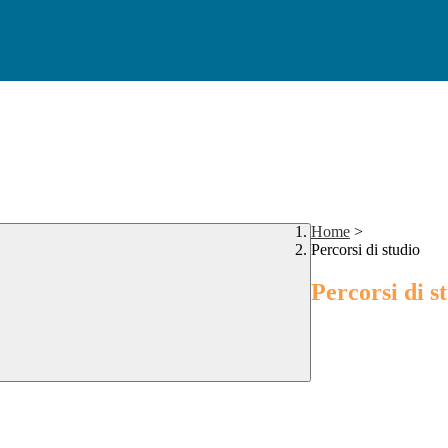
Home
>
Percorsi di studio
Percorsi di s