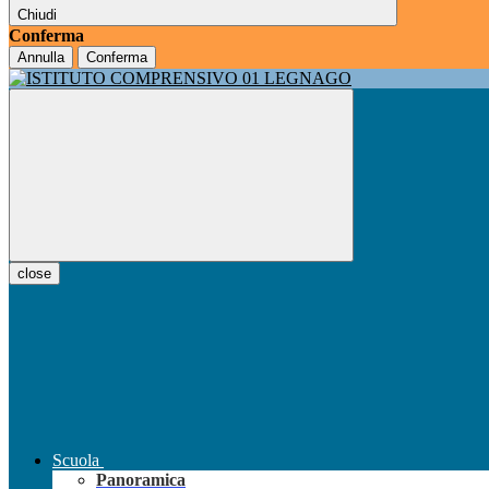
Chiudi
Conferma
Annulla
Conferma
close
Scuola
Panoramica