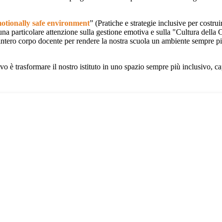
motionally safe
environment
” (Pratiche e strategie inclusive per cost
 particolare attenzione sulla gestione emotiva e sulla "Cultura della C
'intero corpo docente per rendere la nostra scuola un ambiente sempre più
tivo è trasformare il nostro istituto in uno spazio sempre più inclusivo, 