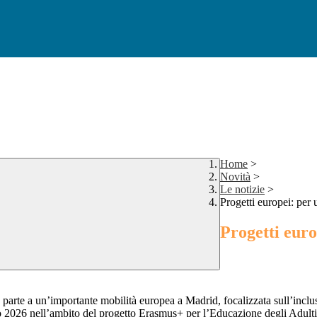
Home
>
Novità
>
Le notizie
>
Progetti europei: per 
Progetti euro
parte a un’importante mobilità europea a Madrid, focalizzata sull’inclus
aggio 2026 nell’ambito del progetto Erasmus+ per l’Educazione degli 