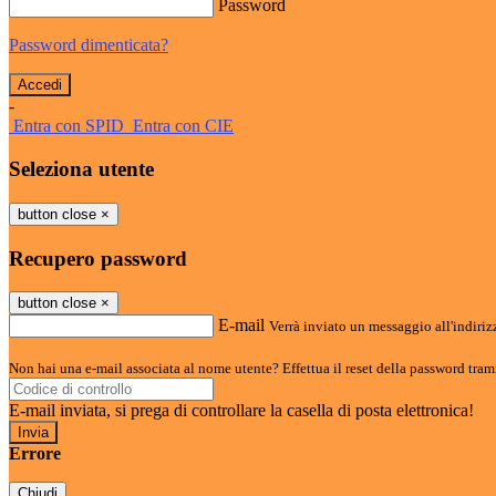
Password
Password dimenticata?
-
Entra con SPID
Entra con CIE
Seleziona utente
button close
×
Recupero password
button close
×
E-mail
Verrà inviato un messaggio all'indirizz
Non hai una e-mail associata al nome utente? Effettua il reset della password tram
E-mail inviata, si prega di controllare la casella di posta elettronica!
Errore
Chiudi