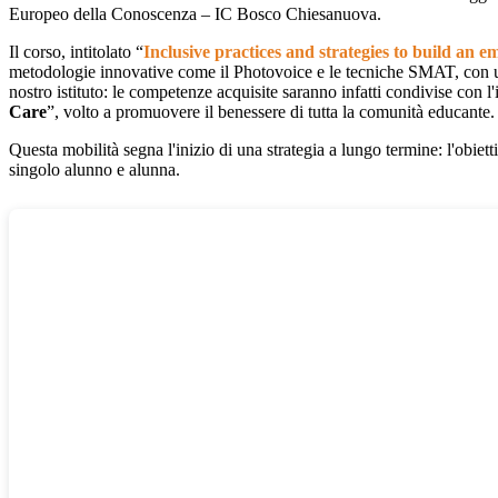
Europeo della Conoscenza – IC Bosco Chiesanuova.
Il corso, intitolato “
Inclusive practices and strategies to build an e
metodologie innovative come il Photovoice e le tecniche SMAT, con una
nostro istituto: le competenze acquisite saranno infatti condivise con l
Care
”, volto a promuovere il benessere di tutta la comunità educante.
Questa mobilità segna l'inizio di una strategia a lungo termine: l'obiet
singolo alunno e alunna.