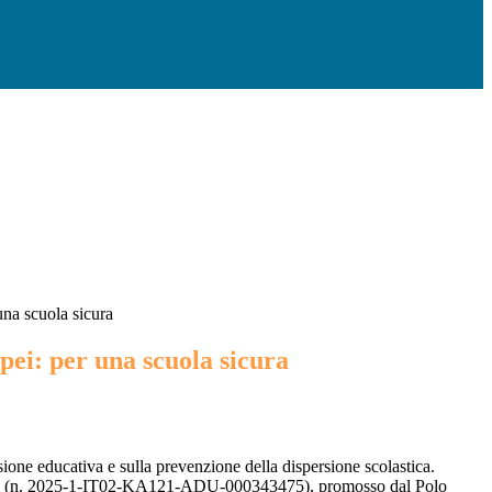
una scuola sicura
pei: per una scuola sicura
ione educativa e sulla prevenzione della dispersione scolastica.
Adulti (n. 2025-1-IT02-KA121-ADU-000343475), promosso dal Polo