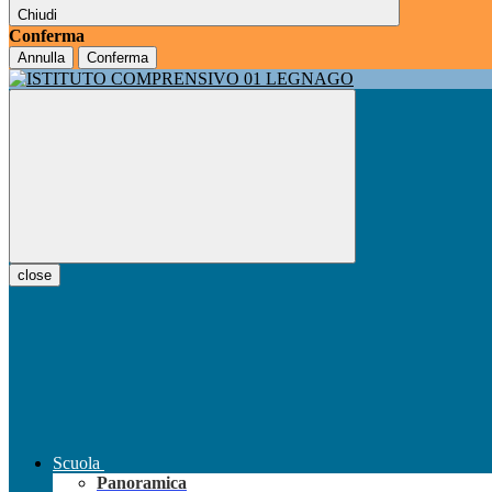
Chiudi
Conferma
Annulla
Conferma
close
Scuola
Panoramica