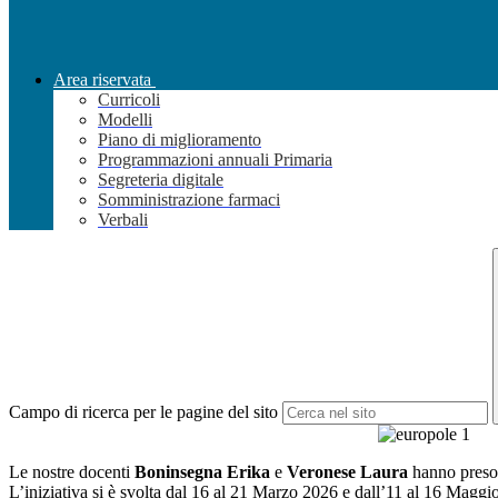
Area riservata
Curricoli
Modelli
Piano di miglioramento
Programmazioni annuali Primaria
Segreteria digitale
Somministrazione farmaci
Verbali
Campo di ricerca per le pagine del sito
Le nostre docenti
Boninsegna Erika
e
Veronese Laura
hanno preso 
L’iniziativa si è svolta dal 16 al 21 Marzo 2026 e dall’11 al 16 M