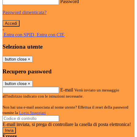
Password
Password dimenticata?
-
Entra con SPID
Entra con CIE
Seleziona utente
button close
×
Recupero password
button close
×
E-mail
Verrà inviato un messaggio
all'indirizzo indicato con le istruzioni necessarie.
Non hai una e-mail associata al nome utente? Effettua il reset della password
tramite la
Login Spaggiari
E-mail inviata, si prega di controllare la casella di posta elettronica!
Errore