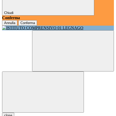
Chiudi
Conferma
Annulla
Conferma
close