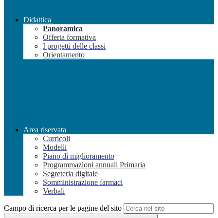
Didattica
Panoramica
Offerta formativa
I progetti delle classi
Orientamento
Area riservata
Curricoli
Modelli
Piano di miglioramento
Programmazioni annuali Primaria
Segreteria digitale
Somministrazione farmaci
Verbali
Campo di ricerca per le pagine del sito