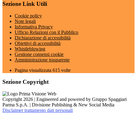
Sezione Link Utili
Cookie policy
Note legali
Informativa Privacy
Ufficio Relazioni con il Pubblico
Dichiarazione di accessibilità
Obiettivi di accessibilità
Whistleblowing
Gestione consensi cookie
Amministrazione trasparente
Pagina visualizzata
615
volte
Sezione Copyright
Copyright 2026 | Engineered and powered by Gruppo Spaggiari
Parma S.p.A. | Divisione Publishing & New Social Media
Disclaimer trattamento dati personali