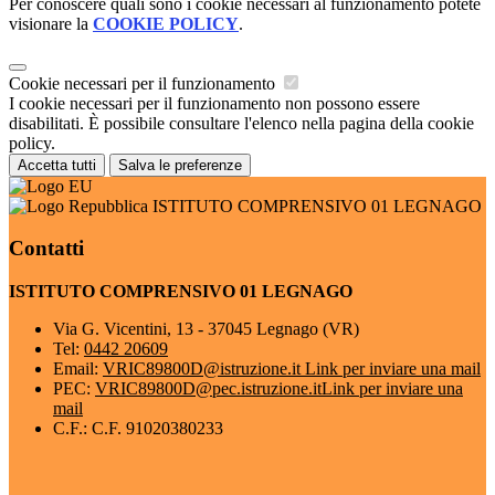
Per conoscere quali sono i cookie necessari al funzionamento potete
visionare la
COOKIE POLICY
.
Cookie necessari per il funzionamento
I cookie necessari per il funzionamento non possono essere
disabilitati. È possibile consultare l'elenco nella pagina della cookie
policy.
Accetta tutti
Salva le preferenze
ISTITUTO COMPRENSIVO 01 LEGNAGO
Contatti
ISTITUTO COMPRENSIVO 01 LEGNAGO
Via G. Vicentini, 13 - 37045 Legnago (VR)
Tel:
0442 20609
Email:
VRIC89800D@istruzione.it
Link per inviare una mail
PEC:
VRIC89800D@pec.istruzione.it
Link per inviare una
mail
C.F.: C.F. 91020380233