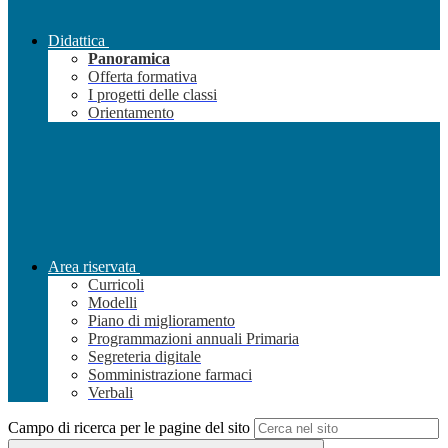
Didattica
Panoramica
Offerta formativa
I progetti delle classi
Orientamento
Area riservata
Curricoli
Modelli
Piano di miglioramento
Programmazioni annuali Primaria
Segreteria digitale
Somministrazione farmaci
Verbali
Campo di ricerca per le pagine del sito