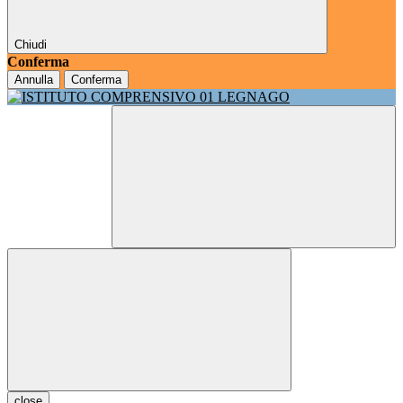
Chiudi
Conferma
Annulla
Conferma
close