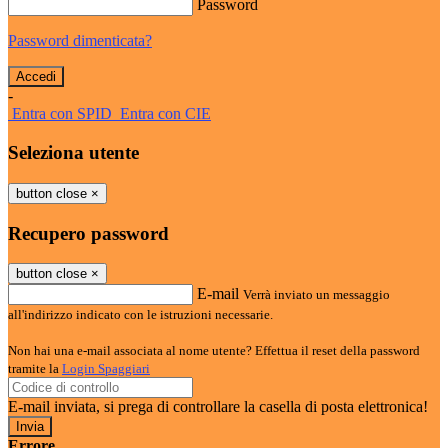
Password
Password dimenticata?
-
Entra con SPID
Entra con CIE
Seleziona utente
button close
×
Recupero password
button close
×
E-mail
Verrà inviato un messaggio
all'indirizzo indicato con le istruzioni necessarie.
Non hai una e-mail associata al nome utente? Effettua il reset della password
tramite la
Login Spaggiari
E-mail inviata, si prega di controllare la casella di posta elettronica!
Errore