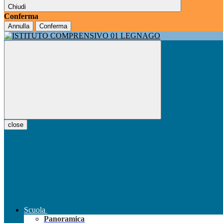
Chiudi
Conferma
Annulla
Conferma
close
Scuola
Panoramica