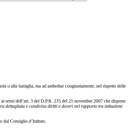
uola o alla famiglia, ma ad ambedue congiuntamente, nel rispetto delle
, ai sensi dell’art. 3 del D.P.R. 235 del 21 novembre 2007 che dispone
a dettagliata e condivisa diritti e doveri nel rapporto tra istituzione
to dal Consiglio d’Istituto.