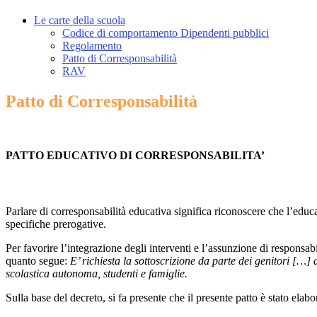
Le carte della scuola
Codice di comportamento Dipendenti pubblici
Regolamento
Patto di Corresponsabilità
RAV
Patto di Corresponsabilità
PATTO EDUCATIVO DI CORRESPONSABILITA’
Parlare di corresponsabilità educativa significa riconoscere che l’ed
specifiche prerogative.
Per favorire l’integrazione degli interventi e l’assunzione di responsabi
quanto segue:
E’ richiesta la sottoscrizione da parte dei genitori […] 
scolastica autonoma, studenti e famiglie.
Sulla base del decreto, si fa presente che il presente patto è stato elabo