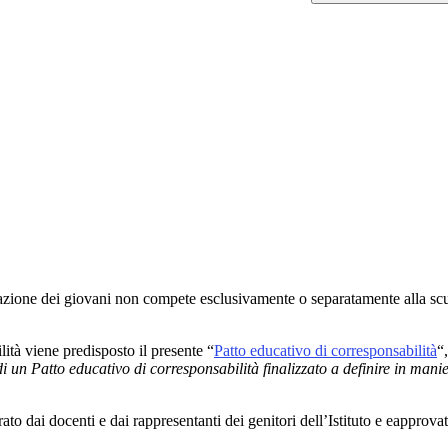
ucazione dei giovani non compete esclusivamente o separatamente alla sc
lità viene predisposto il presente “
Patto educativo di corresponsabilità
“
di un Patto educativo di corresponsabilità finalizzato a definire in manier
rato dai docenti e dai rappresentanti dei genitori dell’Istituto e eapprova