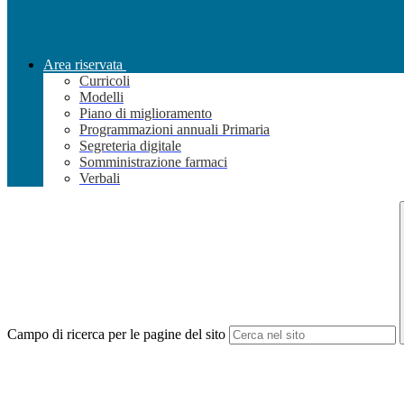
Area riservata
Curricoli
Modelli
Piano di miglioramento
Programmazioni annuali Primaria
Segreteria digitale
Somministrazione farmaci
Verbali
Campo di ricerca per le pagine del sito