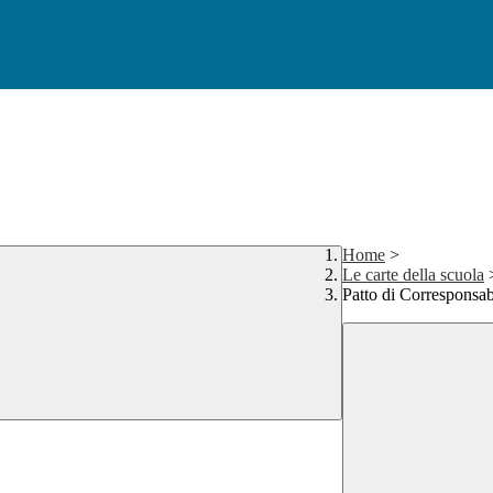
Home
>
Le carte della scuola
Patto di Corresponsab