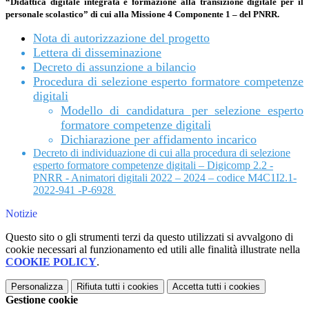
“Didattica digitale integrata e formazione alla transizione digitale per il
personale scolastico” di cui alla Missione 4 Componente 1 – del PNRR.
Nota di autorizzazione del progetto
Lettera di disseminazione
Decreto di assunzione a bilancio
Procedura di selezione esperto formatore competenze
digitali
Modello di candidatura per selezione esperto
formatore competenze digitali
Dichiarazione per affidamento incarico
Decreto di individuazione di cui alla procedura di selezione
esperto formatore competenze digitali – Digicomp 2.2 -
PNRR - Animatori digitali 2022 – 2024 – codice M4C1I2.1-
2022-941 -P-6928
Notizie
Questo sito o gli strumenti terzi da questo utilizzati si avvalgono di
cookie necessari al funzionamento ed utili alle finalità illustrate nella
COOKIE POLICY
.
Personalizza
Rifiuta tutti
i cookies
Accetta tutti
i cookies
Gestione cookie