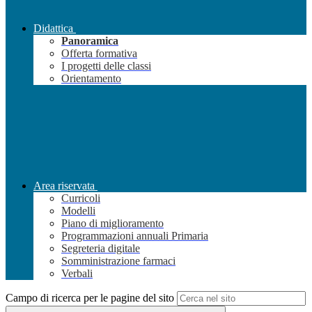
Didattica
Panoramica
Offerta formativa
I progetti delle classi
Orientamento
Area riservata
Curricoli
Modelli
Piano di miglioramento
Programmazioni annuali Primaria
Segreteria digitale
Somministrazione farmaci
Verbali
Campo di ricerca per le pagine del sito