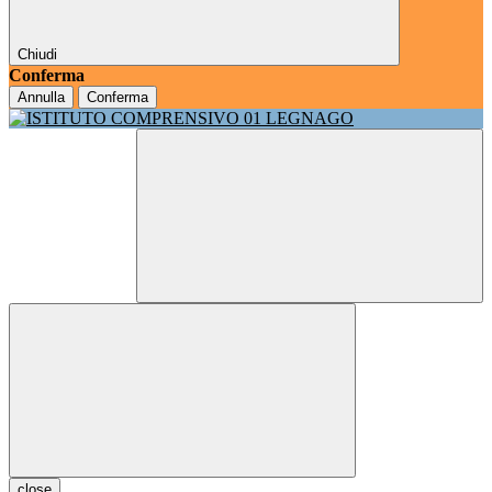
Chiudi
Conferma
Annulla
Conferma
close