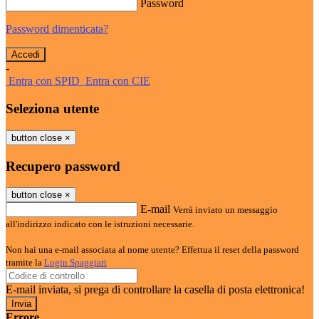
Password
Password dimenticata?
-
Entra con SPID
Entra con CIE
Seleziona utente
button close
×
Recupero password
button close
×
E-mail
Verrà inviato un messaggio
all'indirizzo indicato con le istruzioni necessarie.
Non hai una e-mail associata al nome utente? Effettua il reset della password
tramite la
Login Spaggiari
E-mail inviata, si prega di controllare la casella di posta elettronica!
Errore