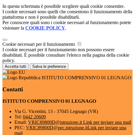
In questa schermata è possibile scegliere quali cookie consentire.
I cookie necessari sono quelli che consentono il funzionamento della
piattaforma e non è possibile disabilitarli.
Per conoscere quali sono i cookie necessari al funzionamento potete
visionare la
COOKIE POLICY
.
Cookie necessari per il funzionamento
I cookie necessari per il funzionamento non possono essere
disabilitati. È possibile consultare l'elenco nella pagina della cookie
policy.
Accetta tutti
Salva le preferenze
ISTITUTO COMPRENSIVO 01 LEGNAGO
Contatti
ISTITUTO COMPRENSIVO 01 LEGNAGO
Via G. Vicentini, 13 - 37045 Legnago (VR)
Tel:
0442 20609
Email:
VRIC89800D@istruzione.it
Link per inviare una mail
PEC:
VRIC89800D@pec.istruzione.it
Link per inviare una
mail