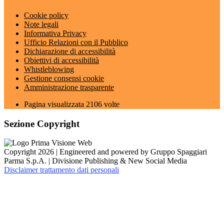
Cookie policy
Note legali
Informativa Privacy
Ufficio Relazioni con il Pubblico
Dichiarazione di accessibilità
Obiettivi di accessibilità
Whistleblowing
Gestione consensi cookie
Amministrazione trasparente
Pagina visualizzata
2106
volte
Sezione Copyright
Copyright 2026 | Engineered and powered by Gruppo Spaggiari
Parma S.p.A. | Divisione Publishing & New Social Media
Disclaimer trattamento dati personali