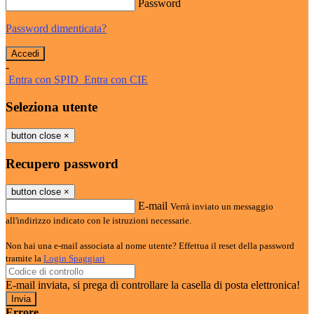
Password
Password dimenticata?
-
Entra con SPID
Entra con CIE
Seleziona utente
button close
×
Recupero password
button close
×
E-mail
Verrà inviato un messaggio
all'indirizzo indicato con le istruzioni necessarie.
Non hai una e-mail associata al nome utente? Effettua il reset della password
tramite la
Login Spaggiari
E-mail inviata, si prega di controllare la casella di posta elettronica!
Errore