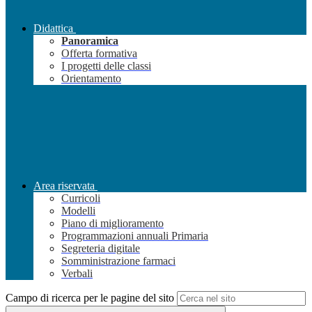
Didattica
Panoramica
Offerta formativa
I progetti delle classi
Orientamento
Area riservata
Curricoli
Modelli
Piano di miglioramento
Programmazioni annuali Primaria
Segreteria digitale
Somministrazione farmaci
Verbali
Campo di ricerca per le pagine del sito