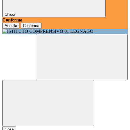
Chiudi
Conferma
Annulla
Conferma
close