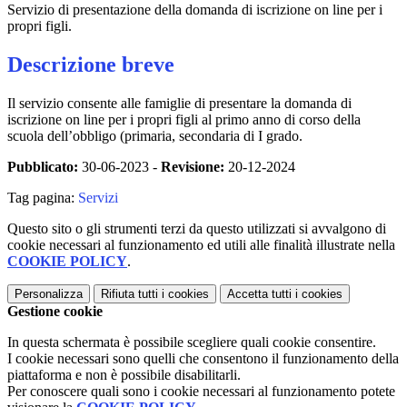
Servizio di presentazione della domanda di iscrizione on line per i
propri figli.
Descrizione breve
Il servizio consente alle famiglie di presentare la domanda di
iscrizione on line per i propri figli al primo anno di corso della
scuola dell’obbligo (primaria, secondaria di I grado.
Pubblicato:
30-06-2023 -
Revisione:
20-12-2024
Tag pagina:
Servizi
Questo sito o gli strumenti terzi da questo utilizzati si avvalgono di
cookie necessari al funzionamento ed utili alle finalità illustrate nella
COOKIE POLICY
.
Personalizza
Rifiuta tutti
i cookies
Accetta tutti
i cookies
Gestione cookie
In questa schermata è possibile scegliere quali cookie consentire.
I cookie necessari sono quelli che consentono il funzionamento della
piattaforma e non è possibile disabilitarli.
Per conoscere quali sono i cookie necessari al funzionamento potete