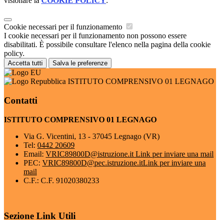
visionare la
COOKIE POLICY
.
Cookie necessari per il funzionamento
I cookie necessari per il funzionamento non possono essere
disabilitati. È possibile consultare l'elenco nella pagina della cookie
policy.
Accetta tutti
Salva le preferenze
ISTITUTO COMPRENSIVO 01 LEGNAGO
Contatti
ISTITUTO COMPRENSIVO 01 LEGNAGO
Via G. Vicentini, 13 - 37045 Legnago (VR)
Tel:
0442 20609
Email:
VRIC89800D@istruzione.it
Link per inviare una mail
PEC:
VRIC89800D@pec.istruzione.it
Link per inviare una
mail
C.F.: C.F. 91020380233
Sezione Link Utili