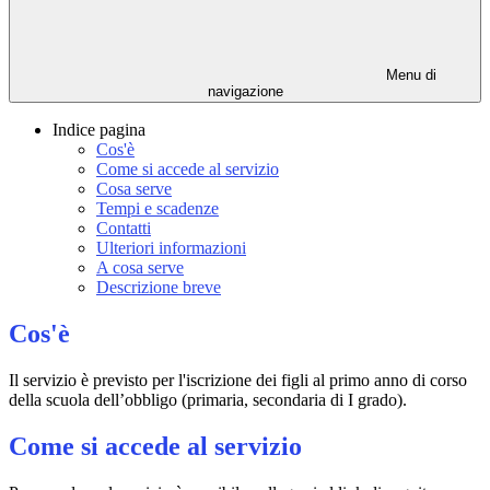
Menu di
navigazione
Indice pagina
Cos'è
Come si accede al servizio
Cosa serve
Tempi e scadenze
Contatti
Ulteriori informazioni
A cosa serve
Descrizione breve
Cos'è
Il servizio è previsto per l'iscrizione dei fi
gli al primo anno di corso
della scuola dell’obbligo (primaria, secondaria di I grado).
Come si accede al servizio