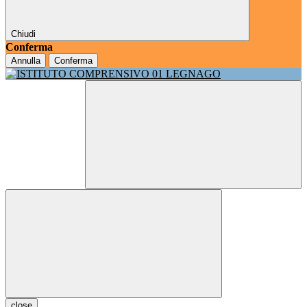
Chiudi
Conferma
Annulla
Conferma
close