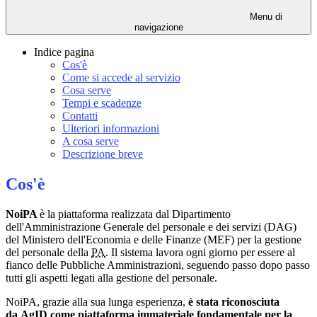
Menu di
navigazione
Indice pagina
Cos'è
Come si accede al servizio
Cosa serve
Tempi e scadenze
Contatti
Ulteriori informazioni
A cosa serve
Descrizione breve
Cos'è
NoiPA
è la piattaforma realizzata dal Dipartimento
dell'Amministrazione Generale del personale e dei servizi (DAG)
del Ministero dell'Economia e delle Finanze (MEF) per la gestione
del personale della
PA
. Il sistema lavora ogni giorno per essere al
fianco delle Pubbliche Amministrazioni, seguendo passo dopo passo
tutti gli aspetti legati alla gestione del personale.
NoiPA, grazie alla sua lunga esperienza,
è stata riconosciuta
da
AgID
come piattaforma immateriale fondamentale per la