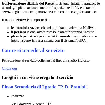
trasformazione digitale del Paese.
Il sistema, infatti, garantisce le
tecnologie più avanzate e mette a disposizione di
PA
e cittadini
servizi digitali efficienti, innovativi e in continuo aggiornamento.
Il mondo NoiPA è composto da:
le amministrazioni
che ad oggi hanno aderito a NoIPA.
il personale
che lavora presso le amministrazioni gestite.
gli enti privati e i partner istituzionali
che collaborano e
interagiscono in varia misura con il sistema NoiPA.
Come si accede al servizio
Per accedere al servizio collegarsi al link di seguito indicato.
Clicca qui
Luoghi in cui viene erogato il servizio
Plesso Secondaria di I grado "P. D. Frattini"
Indirizzo
Via Giovanni Vicentini, 13