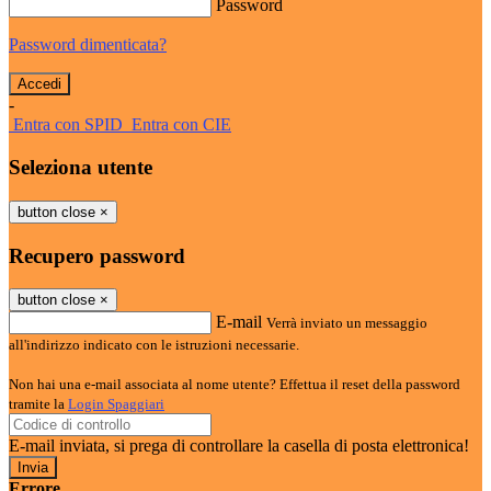
Password
Password dimenticata?
-
Entra con SPID
Entra con CIE
Seleziona utente
button close
×
Recupero password
button close
×
E-mail
Verrà inviato un messaggio
all'indirizzo indicato con le istruzioni necessarie.
Non hai una e-mail associata al nome utente? Effettua il reset della password
tramite la
Login Spaggiari
E-mail inviata, si prega di controllare la casella di posta elettronica!
Errore