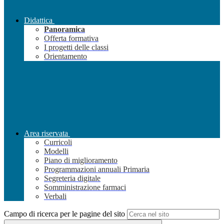
Didattica
Panoramica
Offerta formativa
I progetti delle classi
Orientamento
Area riservata
Curricoli
Modelli
Piano di miglioramento
Programmazioni annuali Primaria
Segreteria digitale
Somministrazione farmaci
Verbali
Campo di ricerca per le pagine del sito