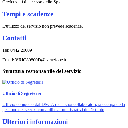
Credenziali di accesso dello Spid.
Tempi e scadenze
L'utilizzo del servizio non prevede scadenze.
Contatti
Tel: 0442 20609
Email: VRIC89800D@istruzione.it
Struttura responsabile del servizio
Ufficio di Segreteria
Ufficio composto dal DSGA e dai suoi collaboratori, si occupa della
gestione dei servizi contabili e amministrativi dell’Istituto
Ulteriori informazioni