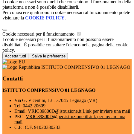
I cookie necessari sono quelli che consentono il funzionamento della
piattaforma e non è possibile disabilitarli.
Per conoscere quali sono i cookie necessari al funzionamento potete
visionare la
COOKIE POLICY
.
Cookie necessari per il funzionamento
I cookie necessari per il funzionamento non possono essere
disabilitati. È possibile consultare l'elenco nella pagina della cookie
policy.
Accetta tutti
Salva le preferenze
ISTITUTO COMPRENSIVO 01 LEGNAGO
Contatti
ISTITUTO COMPRENSIVO 01 LEGNAGO
Via G. Vicentini, 13 - 37045 Legnago (VR)
Tel:
0442 20609
Email:
VRIC89800D@istruzione.it
Link per inviare una mail
PEC:
VRIC89800D@pec.istruzione.it
Link per inviare una
mail
C.F.: C.F. 91020380233