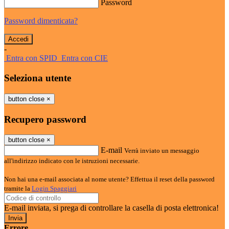
Password
Password dimenticata?
-
Entra con SPID
Entra con CIE
Seleziona utente
button close
×
Recupero password
button close
×
E-mail
Verrà inviato un messaggio
all'indirizzo indicato con le istruzioni necessarie.
Non hai una e-mail associata al nome utente? Effettua il reset della password
tramite la
Login Spaggiari
E-mail inviata, si prega di controllare la casella di posta elettronica!
Errore