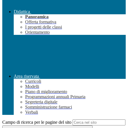
Didattica
Panoramica
Offerta formativa
I progetti delle classi
Orientamento
Area riservata
Curricoli
Modelli
Piano di miglioramento
Programmazioni annuali Primaria
Segreteria digitale
Somministrazione farmaci
Verbali
Campo di ricerca per le pagine del sito