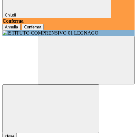
Chiudi
Conferma
Annulla
Conferma
close