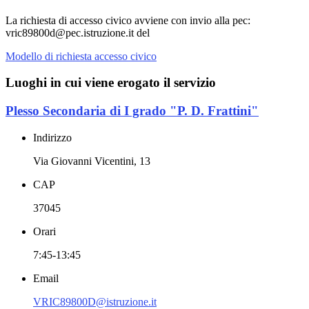
La richiesta di accesso civico avviene con invio alla
pec:
vric89800d@pec.istruzione.it del
Modello di richiesta accesso civico
Luoghi in cui viene erogato il servizio
Plesso Secondaria di I grado "P. D. Frattini"
Indirizzo
Via Giovanni Vicentini, 13
CAP
37045
Orari
7:45-13:45
Email
VRIC89800D@istruzione.it