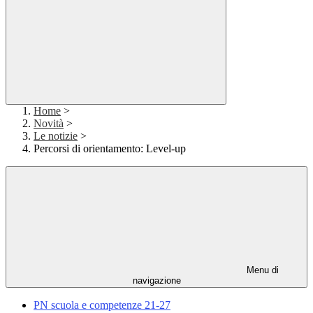
Home
>
Novità
>
Le notizie
>
Percorsi di orientamento: Level-up
Menu di
navigazione
PN scuola e competenze 21-27