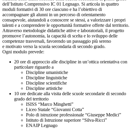
dell’Istituto Comprensivo IC 01 Legnago. Si articola in quattro
moduli formativi di 30 ore ciascuno e ha l’obiettivo di
accompagnare gli alunni in un percorso di orientamento
consapevole, aiutandoli a conoscere se stessi, a valorizzare i propri
talenti e a comprendere le opportunità formative offerte dal territorio.
Attraverso metodologie didattiche attive e laboratoriali, il progetto
promuove l’autonomia, la capacità di scelta e lo sviluppo delle
competenze trasversali, favorendo un passaggio più sereno
e motivato verso la scuola secondaria di secondo grado.
Ogni modulo prevede:
20 ore di approccio alle discipline in un’ottica orientativa con
particolare riguardo a
Discipline umanistiche
Discipline linguistiche
Discipline scientifiche
Discipline artistiche
10 ore dedicate alla visita delle scuole secondarie di secondo
grado del territorio
ISISS “Marco Minghetti”
Liceo Statale “Giovanni Cotta”
Polo di istruzione professionale “Giuseppe Medici”
Istituto di Istruzione superiore “Silva-Ricci”
ENAIP Legnago