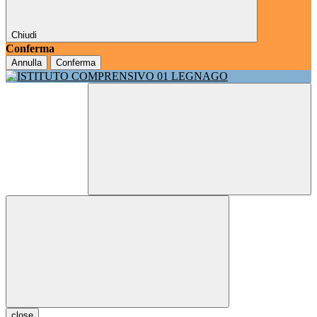
Chiudi
Conferma
Annulla
Conferma
close