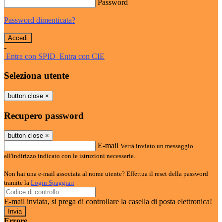
Password
Password dimenticata?
-
Entra con SPID
Entra con CIE
Seleziona utente
button close
×
Recupero password
button close
×
E-mail
Verrà inviato un messaggio
all'indirizzo indicato con le istruzioni necessarie.
Non hai una e-mail associata al nome utente? Effettua il reset della password
tramite la
Login Spaggiari
E-mail inviata, si prega di controllare la casella di posta elettronica!
Errore