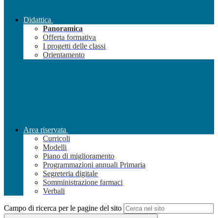
Didattica
Panoramica
Offerta formativa
I progetti delle classi
Orientamento
Area riservata
Curricoli
Modelli
Piano di miglioramento
Programmazioni annuali Primaria
Segreteria digitale
Somministrazione farmaci
Verbali
Campo di ricerca per le pagine del sito