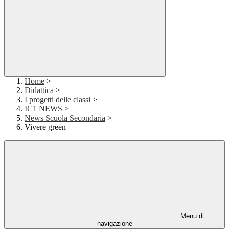
Home
>
Didattica
>
I progetti delle classi
>
IC1 NEWS
>
News Scuola Secondaria
>
Vivere green
Menu di
navigazione