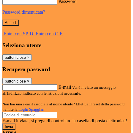
Password
Password dimenticata?
-
Entra con SPID
Entra con CIE
Seleziona utente
button close
×
Recupero password
button close
×
E-mail
Verrà inviato un messaggio
all'indirizzo indicato con le istruzioni necessarie.
Non hai una e-mail associata al nome utente? Effettua il reset della password
tramite la
Login Spaggiari
E-mail inviata, si prega di controllare la casella di posta elettronica!
Errore