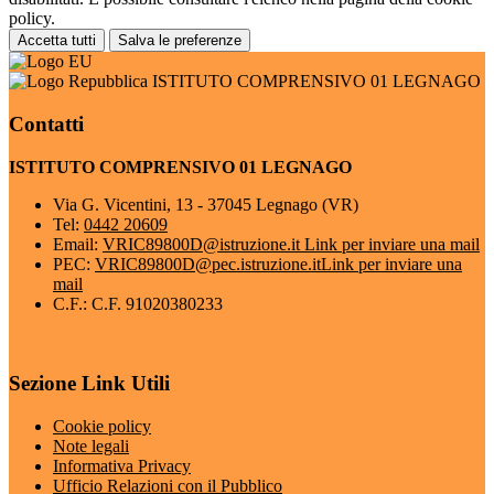
policy.
Accetta tutti
Salva le preferenze
ISTITUTO COMPRENSIVO 01 LEGNAGO
Contatti
ISTITUTO COMPRENSIVO 01 LEGNAGO
Via G. Vicentini, 13 - 37045 Legnago (VR)
Tel:
0442 20609
Email:
VRIC89800D@istruzione.it
Link per inviare una mail
PEC:
VRIC89800D@pec.istruzione.it
Link per inviare una
mail
C.F.: C.F. 91020380233
Sezione Link Utili
Cookie policy
Note legali
Informativa Privacy
Ufficio Relazioni con il Pubblico