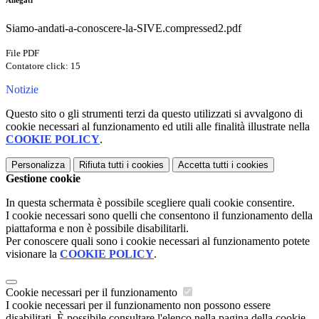
Allegati
Siamo-andati-a-conoscere-la-SIVE.compressed2.pdf
File PDF
Contatore click: 15
Notizie
Questo sito o gli strumenti terzi da questo utilizzati si avvalgono di
cookie necessari al funzionamento ed utili alle finalità illustrate nella
COOKIE POLICY
.
Personalizza
Rifiuta tutti
i cookies
Accetta tutti
i cookies
Gestione cookie
In questa schermata è possibile scegliere quali cookie consentire.
I cookie necessari sono quelli che consentono il funzionamento della
piattaforma e non è possibile disabilitarli.
Per conoscere quali sono i cookie necessari al funzionamento potete
visionare la
COOKIE POLICY
.
Cookie necessari per il funzionamento
I cookie necessari per il funzionamento non possono essere
disabilitati. È possibile consultare l'elenco nella pagina della cookie