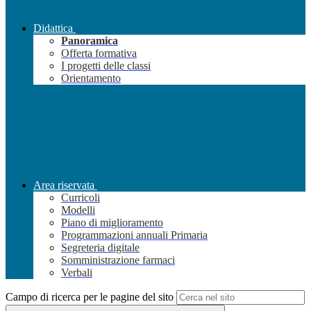
Didattica
Panoramica
Offerta formativa
I progetti delle classi
Orientamento
Area riservata
Curricoli
Modelli
Piano di miglioramento
Programmazioni annuali Primaria
Segreteria digitale
Somministrazione farmaci
Verbali
Campo di ricerca per le pagine del sito