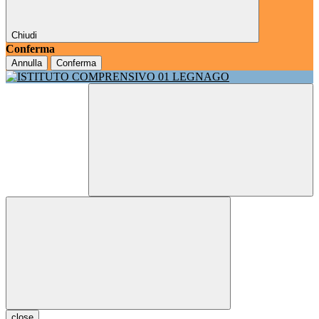
Chiudi
Conferma
Annulla
Conferma
close