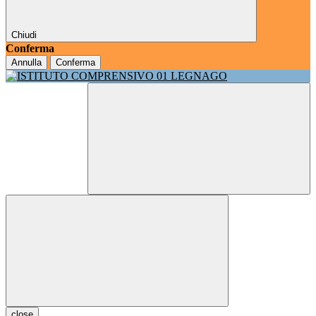
Chiudi
Conferma
Annulla
Conferma
close