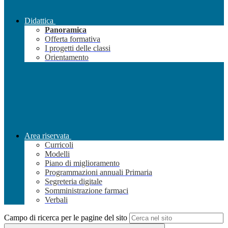
Didattica
Panoramica
Offerta formativa
I progetti delle classi
Orientamento
Area riservata
Curricoli
Modelli
Piano di miglioramento
Programmazioni annuali Primaria
Segreteria digitale
Somministrazione farmaci
Verbali
Campo di ricerca per le pagine del sito