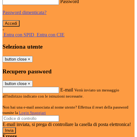
Password
Password dimenticata?
-
Entra con SPID
Entra con CIE
Seleziona utente
button close
×
Recupero password
button close
×
E-mail
Verrà inviato un messaggio
all'indirizzo indicato con le istruzioni necessarie.
Non hai una e-mail associata al nome utente? Effettua il reset della password
tramite la
Login Spaggiari
E-mail inviata, si prega di controllare la casella di posta elettronica!
Errore