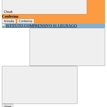
Chiudi
Conferma
Annulla
Conferma
close