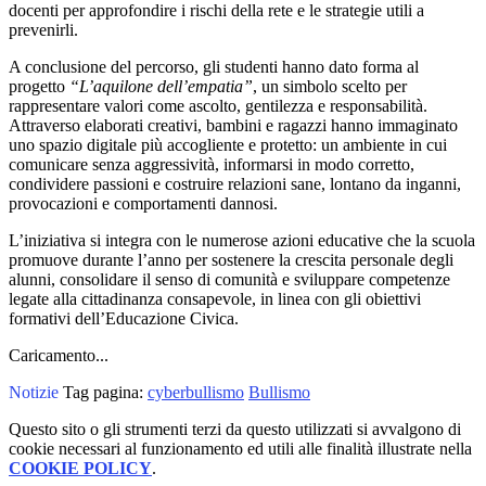
docenti per approfondire i rischi della rete e le strategie utili a
prevenirli.
A conclusione del percorso, gli studenti hanno dato forma al
progetto
“L’aquilone dell’empatia”
, un simbolo scelto per
rappresentare valori come ascolto, gentilezza e responsabilità.
Attraverso elaborati creativi, bambini e ragazzi hanno immaginato
uno spazio digitale più accogliente e protetto: un ambiente in cui
comunicare senza aggressività, informarsi in modo corretto,
condividere passioni e costruire relazioni sane, lontano da inganni,
provocazioni e comportamenti dannosi.
L’iniziativa si integra con le numerose azioni educative che la scuola
promuove durante l’anno per sostenere la crescita personale degli
alunni, consolidare il senso di comunità e sviluppare competenze
legate alla cittadinanza consapevole, in linea con gli obiettivi
formativi dell’Educazione Civica.
Caricamento...
Notizie
Tag pagina:
cyberbullismo
Bullismo
Questo sito o gli strumenti terzi da questo utilizzati si avvalgono di
cookie necessari al funzionamento ed utili alle finalità illustrate nella
COOKIE POLICY
.