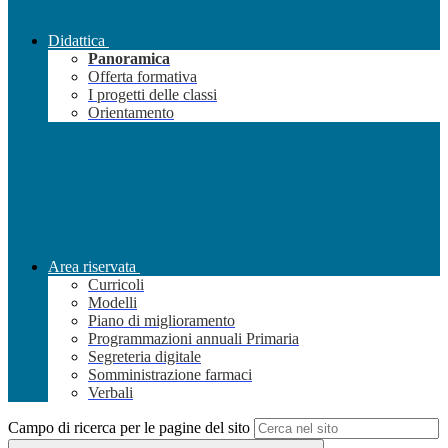
Didattica
Panoramica
Offerta formativa
I progetti delle classi
Orientamento
Area riservata
Curricoli
Modelli
Piano di miglioramento
Programmazioni annuali Primaria
Segreteria digitale
Somministrazione farmaci
Verbali
Campo di ricerca per le pagine del sito