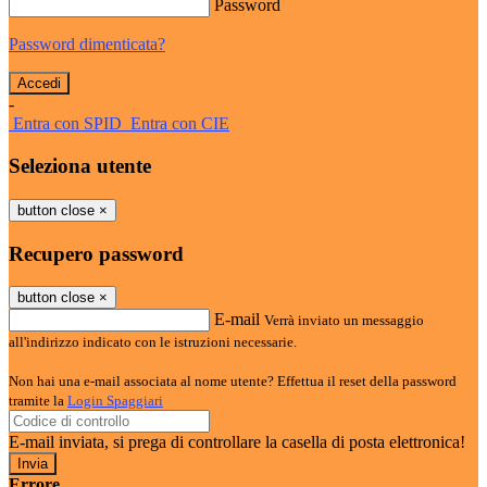
Password
Password dimenticata?
-
Entra con SPID
Entra con CIE
Seleziona utente
button close
×
Recupero password
button close
×
E-mail
Verrà inviato un messaggio
all'indirizzo indicato con le istruzioni necessarie.
Non hai una e-mail associata al nome utente? Effettua il reset della password
tramite la
Login Spaggiari
E-mail inviata, si prega di controllare la casella di posta elettronica!
Errore