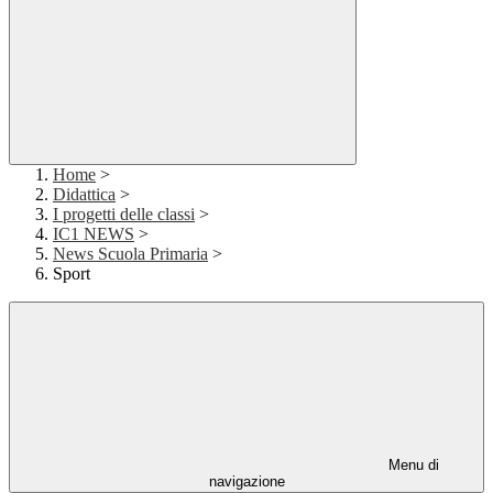
Home
>
Didattica
>
I progetti delle classi
>
IC1 NEWS
>
News Scuola Primaria
>
Sport
Menu di
navigazione