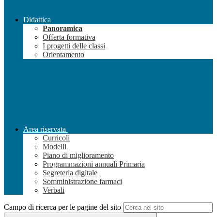
Didattica
Panoramica
Offerta formativa
I progetti delle classi
Orientamento
Area riservata
Curricoli
Modelli
Piano di miglioramento
Programmazioni annuali Primaria
Segreteria digitale
Somministrazione farmaci
Verbali
Campo di ricerca per le pagine del sito