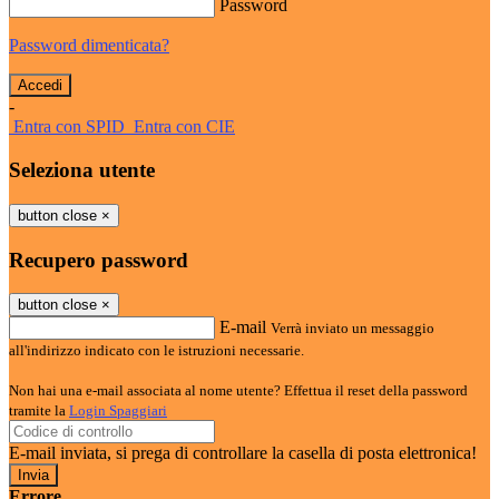
Password
Password dimenticata?
-
Entra con SPID
Entra con CIE
Seleziona utente
button close
×
Recupero password
button close
×
E-mail
Verrà inviato un messaggio
all'indirizzo indicato con le istruzioni necessarie.
Non hai una e-mail associata al nome utente? Effettua il reset della password
tramite la
Login Spaggiari
E-mail inviata, si prega di controllare la casella di posta elettronica!
Errore