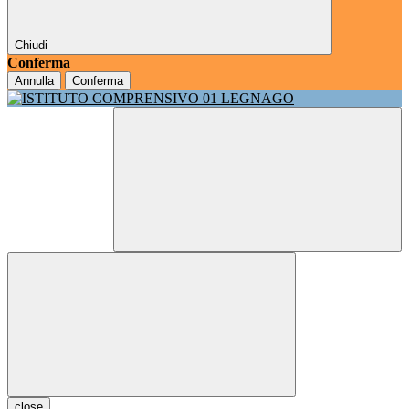
Chiudi
Conferma
Annulla
Conferma
close